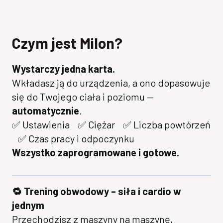
Czym jest Milon?
Wystarczy jedna karta.
Wkładasz ją do urządzenia, a ono dopasowuje
się do Twojego ciała i poziomu —
automatycznie
.
✅ Ustawienia ✅ Ciężar ✅ Liczba powtórzeń
✅ Czas pracy i odpoczynku
Wszystko zaprogramowane i gotowe.
🔁 Trening obwodowy – siła i cardio w
jednym
Przechodzisz z maszyny na maszynę,