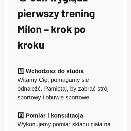
pierwszy trening
Milon – krok po
kroku
1️⃣ Wchodzisz do studia
Witamy Cię, pomagamy się
odnaleźć. Pamiętaj, by zabrać strój
sportowy i obuwie sportowe.
2️⃣ Pomiar i konsultacja
Wykonujemy pomiar składu ciała na