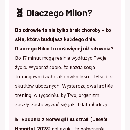
🧬 Dlaczego Milon?
Bo zdrowie to nie tylko brak choroby – to
siła, którą budujesz każdego dnia.
Dlaczego Milon to coś więcej niż siłownia?
Bo 17 minut mogą realnie wydłużyć Twoje
życie. Wyobraź sobie, że każda sesja
treningowa działa jak dawka leku – tylko bez
skutków ubocznych. Wystarczą dwa krótkie
treningi w tygodniu, by Twój organizm
zaczął zachowywać się jak 10 lat młodszy.
📊
Badania z Norwegii i Australii (Ullevål
Hospital, 2023)
pokazują, że połączenie