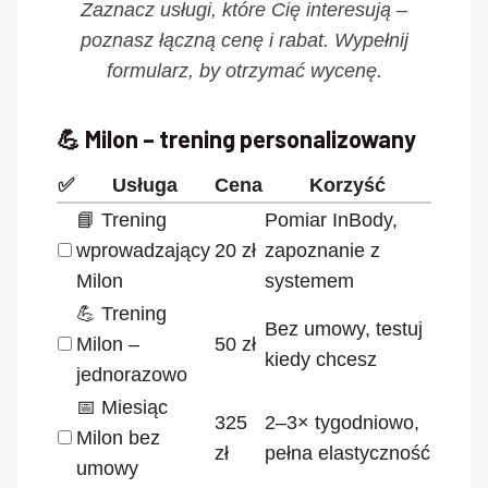
Zaznacz usługi, które Cię interesują –
poznasz łączną cenę i rabat. Wypełnij
formularz, by otrzymać wycenę.
💪 Milon – trening personalizowany
✅
Usługa
Cena
Korzyść
📘 Trening
Pomiar InBody,
wprowadzający
20 zł
zapoznanie z
Milon
systemem
💪 Trening
Bez umowy, testuj
Milon –
50 zł
kiedy chcesz
jednorazowo
📅 Miesiąc
325
2–3× tygodniowo,
Milon bez
zł
pełna elastyczność
umowy