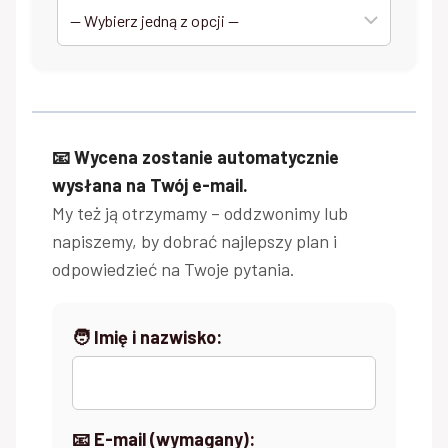
📧 Wycena zostanie automatycznie
wysłana na Twój e-mail.
My też ją otrzymamy – oddzwonimy lub
napiszemy, by dobrać najlepszy plan i
odpowiedzieć na Twoje pytania.
🧑 Imię i nazwisko:
📧 E-mail (wymagany):