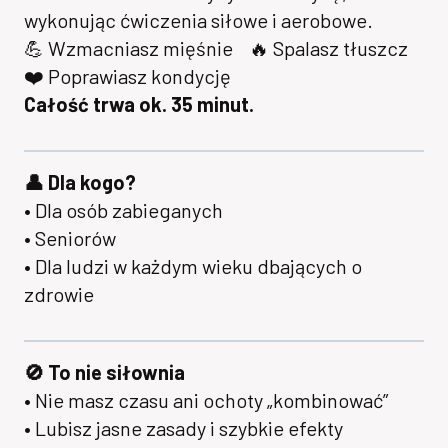
wykonując ćwiczenia siłowe i aerobowe.
💪 Wzmacniasz mięśnie 🔥 Spalasz tłuszcz
❤️ Poprawiasz kondycję
Całość trwa ok. 35 minut.
👤 Dla kogo?
• Dla osób zabieganych
• Seniorów
• Dla ludzi w każdym wieku dbających o
zdrowie
🚫 To nie siłownia
• Nie masz czasu ani ochoty „kombinować”
• Lubisz jasne zasady i szybkie efekty