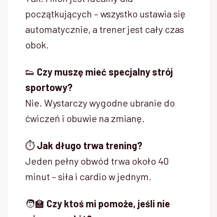
początkujących – wszystko ustawia się
automatycznie, a trener jest cały czas
obok.
👟
Czy muszę mieć specjalny strój
sportowy?
Nie. Wystarczy wygodne ubranie do
ćwiczeń i obuwie na zmianę.
⏱️
Jak długo trwa trening?
Jeden pełny obwód trwa około 40
minut – siła i cardio w jednym.
🧑‍🏫
Czy ktoś mi pomoże, jeśli nie