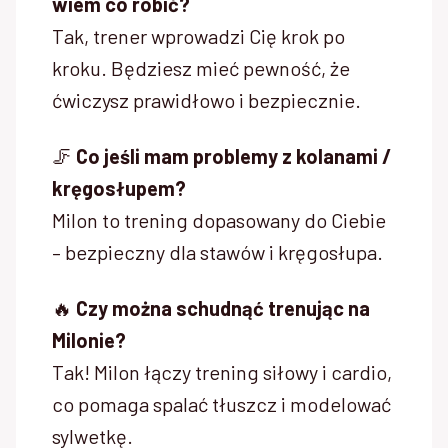
wiem co robić?
Tak, trener wprowadzi Cię krok po
kroku. Będziesz mieć pewność, że
ćwiczysz prawidłowo i bezpiecznie.
🦵
Co jeśli mam problemy z kolanami /
kręgosłupem?
Milon to trening dopasowany do Ciebie
– bezpieczny dla stawów i kręgosłupa.
🔥
Czy można schudnąć trenując na
Milonie?
Tak! Milon łączy trening siłowy i cardio,
co pomaga spalać tłuszcz i modelować
sylwetkę.