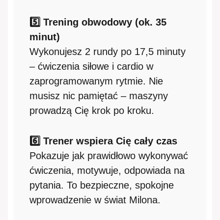
5️⃣ Trening obwodowy (ok. 35
minut)
Wykonujesz 2 rundy po 17,5 minuty
– ćwiczenia siłowe i cardio w
zaprogramowanym rytmie. Nie
musisz nic pamiętać – maszyny
prowadzą Cię krok po kroku.
6️⃣ Trener wspiera Cię cały czas
Pokazuje jak prawidłowo wykonywać
ćwiczenia, motywuje, odpowiada na
pytania. To bezpieczne, spokojne
wprowadzenie w świat Milona.