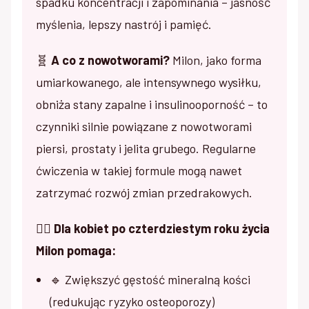
spadku koncentracji i zapominania – jasność
myślenia, lepszy nastrój i pamięć.
🧬
A co z nowotworami?
Milon, jako forma
umiarkowanego, ale intensywnego wysiłku,
obniża stany zapalne i insulinooporność – to
czynniki silnie powiązane z nowotworami
piersi, prostaty i jelita grubego. Regularne
ćwiczenia w takiej formule mogą nawet
zatrzymać rozwój zmian przedrakowych.
👩‍⚕️
Dla kobiet po czterdziestym roku życia
Milon pomaga:
🔹 Zwiększyć gęstość mineralną kości
(redukując ryzyko osteoporozy)