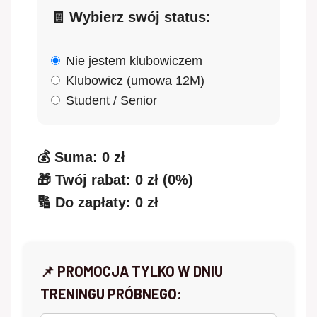
🧾 Wybierz swój status:
Nie jestem klubowiczem
Klubowicz (umowa 12M)
Student / Senior
💰 Suma:
0
zł
🎁 Twój rabat:
0
zł (
0%
)
🔢 Do zapłaty:
0
zł
📌 PROMOCJA TYLKO W DNIU
TRENINGU PRÓBNEGO: