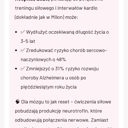
treningu siłowego i interwałów kardio
(dokładnie jak w Milon) może:
✅ Wydłużyć oczekiwaną długość życia o
3–5 lat
✅ Zredukować ryzyko chorób sercowo-
naczyniowych o 48%
✅ Zmniejszyć o 31% ryzyko rozwoju
choroby Alzheimera u osób po
pięćdziesiątym roku życia
🧠 Dla mózgu to jak reset – ćwiczenia siłowe
pobudzają produkcję neurotrofin, które
odbudowują połączenia nerwowe. Zamiast