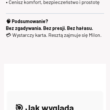
• Cenisz komfort, bezpieczeństwo i prostotę
🧠 Podsumowanie?
Bez zgadywania. Bez presji. Bez hałasu.
💳 Wystarczy karta. Resztą zajmuje się Milon.
🎯 Jak wygląda