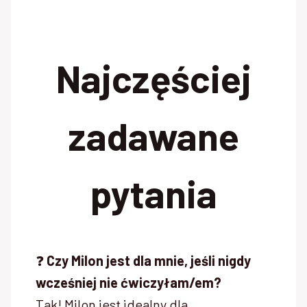
Najczęściej
zadawane
pytania
❓
Czy Milon jest dla mnie, jeśli nigdy
wcześniej nie ćwiczyłam/em?
Tak! Milon jest idealny dla