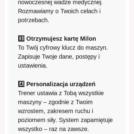
nowoczesnej wadze medycznej.
Rozmawiamy o Twoich celach i
potrzebach.
3️⃣ Otrzymujesz kartę Milon
To Twój cyfrowy klucz do maszyn.
Zapisuje Twoje dane, postępy i
ustawienia.
4️⃣ Personalizacja urządzeń
Trener ustawia z Tobą wszystkie
maszyny – zgodnie z Twoim
wzrostem, zakresem ruchu i
poziomem siły. System zapamiętuje
wszystko – raz na zawsze.