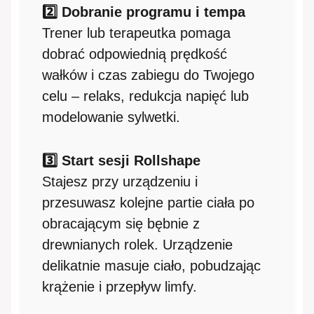
2️⃣ Dobranie programu i tempa
Trener lub terapeutka pomaga
dobrać odpowiednią prędkość
wałków i czas zabiegu do Twojego
celu – relaks, redukcja napięć lub
modelowanie sylwetki.
3️⃣ Start sesji Rollshape
Stajesz przy urządzeniu i
przesuwasz kolejne partie ciała po
obracającym się bębnie z
drewnianych rolek. Urządzenie
delikatnie masuje ciało, pobudzając
krążenie i przepływ limfy.