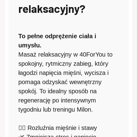
relaksacyjny?
To pełne odprężenie ciała i
umysłu.
Masaż relaksacyjny w 40ForYou to
spokojny, rytmiczny zabieg, który
łagodzi napięcia mięśni, wycisza i
pomaga odzyskać wewnętrzny
spokój. To idealny sposób na
regenerację po intensywnym
tygodniu lub treningu Milon.
💆‍♀️ Rozluźnia mięśnie i stawy