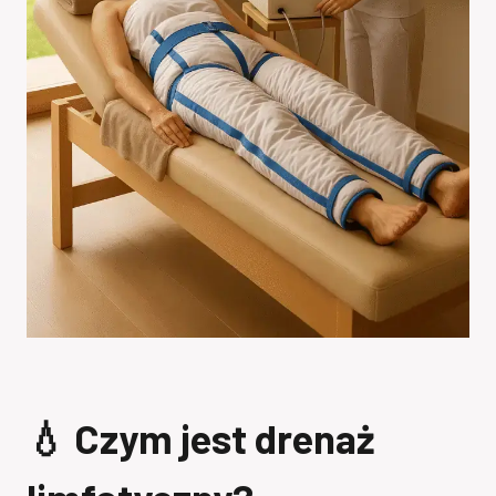
💧 Czym jest drenaż