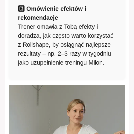
6️⃣ Omówienie efektów i
rekomendacje
Trener omawia z Tobą efekty i
doradza, jak często warto korzystać
z Rollshape, by osiągnąć najlepsze
rezultaty – np. 2–3 razy w tygodniu
jako uzupełnienie treningu Milon.