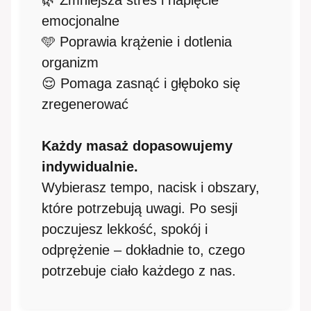
🌿 Zmniejsza stres i napięcie
emocjonalne
🩵 Poprawia krążenie i dotlenia
organizm
😌 Pomaga zasnąć i głęboko się
zregenerować
Każdy masaż dopasowujemy
indywidualnie.
Wybierasz tempo, nacisk i obszary,
które potrzebują uwagi. Po sesji
poczujesz lekkość, spokój i
odprężenie – dokładnie to, czego
potrzebuje ciało każdego z nas.