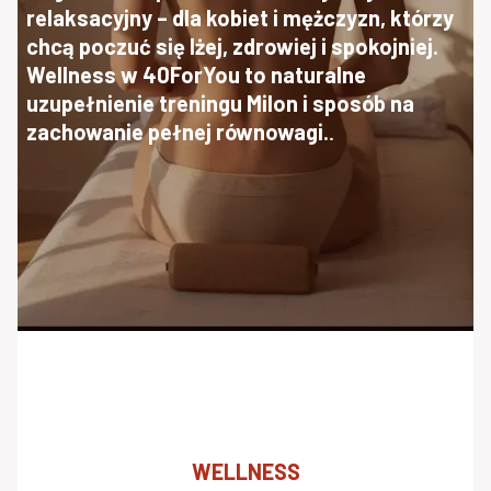
relaksacyjny – dla kobiet i mężczyzn, którzy
chcą poczuć się lżej, zdrowiej i spokojniej.
Wellness w 40ForYou to naturalne
uzupełnienie treningu Milon i sposób na
zachowanie pełnej równowagi.
.
WELLNESS