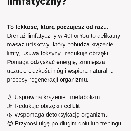
limfatyczny?
To lekkość, którą poczujesz od razu.
Drenaż limfatyczny w 40ForYou to delikatny
masaż uciskowy, który pobudza krążenie
limfy, usuwa toksyny i redukuje obrzęki.
Pomaga odzyskać energię, zmniejsza
uczucie ciężkości nóg i wspiera naturalne
procesy regeneracji organizmu.
💧 Usprawnia krążenie i metabolizm
🦵 Redukuje obrzęki i cellulit
🌿 Wspomaga detoksykację organizmu
😌 Przynosi ulgę po długim dniu lub treningu