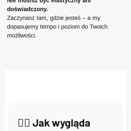
Nie musisz być elastyczny ani
doświadczony.
Zaczynasz tam, gdzie jesteś – a my
dopasujemy tempo i poziom do Twoich
możliwości.
💆‍♀️ Jak wygląda