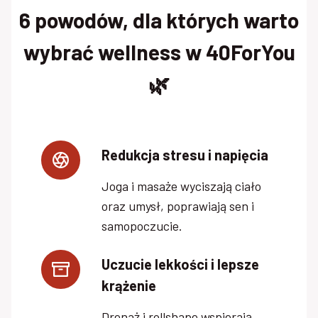
6 powodów, dla których warto
wybrać wellness w 40ForYou
🌿
Redukcja stresu i napięcia
Joga i masaże wyciszają ciało
oraz umysł, poprawiają sen i
samopoczucie.
Uczucie lekkości i lepsze
krążenie
Drenaż i rollshape wspierają