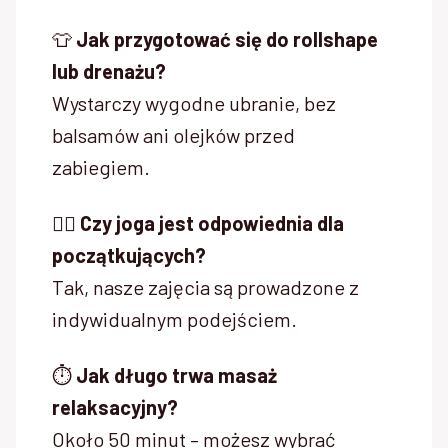
👕
Jak przygotować się do rollshape
lub drenażu?
Wystarczy wygodne ubranie, bez
balsamów ani olejków przed
zabiegiem.
🧘‍♀️
Czy joga jest odpowiednia dla
początkujących?
Tak, nasze zajęcia są prowadzone z
indywidualnym podejściem.
⏱️
Jak długo trwa masaż
relaksacyjny?
Około 50 minut – możesz wybrać