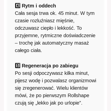
4️⃣ Rytm i oddech
Cała sesja trwa ok. 45 minut. W tym
czasie rozluźniasz mięśnie,
odczuwasz ciepło i lekkość. To
przyjemne, rytmiczne doświadczenie
– trochę jak automatyczny masaż
całego ciała.
5️⃣ Regeneracja po zabiegu
Po sesji odpoczywasz kilka minut,
pijesz wodę i pozwalasz organizmowi
się zregenerować. Wielu klientów
mówi, że po pierwszym Rollshape
czują się „lekko jak po urlopie”.