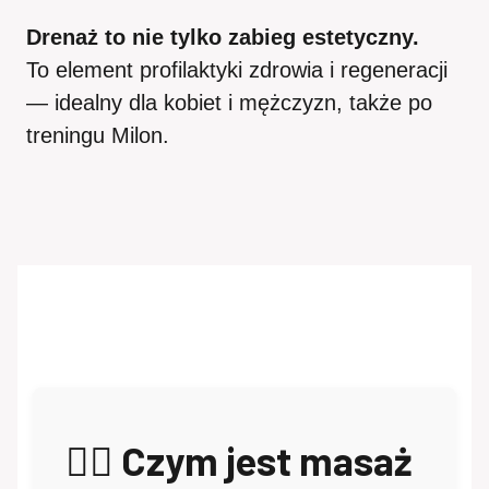
Drenaż to nie tylko zabieg estetyczny.
To element profilaktyki zdrowia i regeneracji
— idealny dla kobiet i mężczyzn, także po
treningu Milon.
💆‍♀️ Czym jest masaż