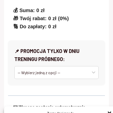
💰 Suma:
0
zł
🎁 Twój rabat:
0
zł (
0%
)
🔢 Do zapłaty:
0
zł
📌 PROMOCJA TYLKO W DNIU
TRENINGU PRÓBNEGO:
📧 Wycena zostanie automatycznie