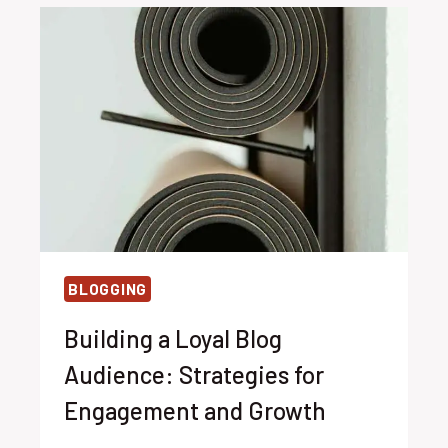
IDEAS:
TOP
TIPS
FOR
GENERATING
FRESH
BLOG
TOPICS
BLOGGING
Building a Loyal Blog
Audience: Strategies for
Engagement and Growth