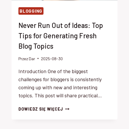
BLOGGING
Never Run Out of Ideas: Top
Tips for Generating Fresh
Blog Topics
Przez
Dar
2025-08-30
Introduction One of the biggest
challenges for bloggers is consistently
coming up with new and interesting
topics. This post will share practical…
NEVER
DOWIEDZ SIĘ WIĘCEJ
RUN
OUT
OF