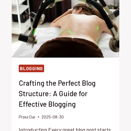
STRATEGIES
FOR
SUCCESS
BLOGGING
Crafting the Perfect Blog
Structure: A Guide for
Effective Blogging
Przez
Dar
2025-08-30
Introduction Every great blog post starts