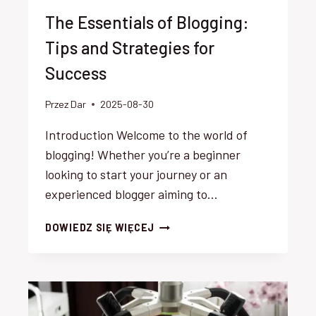
The Essentials of Blogging:
Tips and Strategies for
Success
Przez
Dar
2025-08-30
Introduction Welcome to the world of
blogging! Whether you’re a beginner
looking to start your journey or an
experienced blogger aiming to…
THE
DOWIEDZ SIĘ WIĘCEJ
ESSENTIALS
OF
BLOGGING:
TIPS
AND